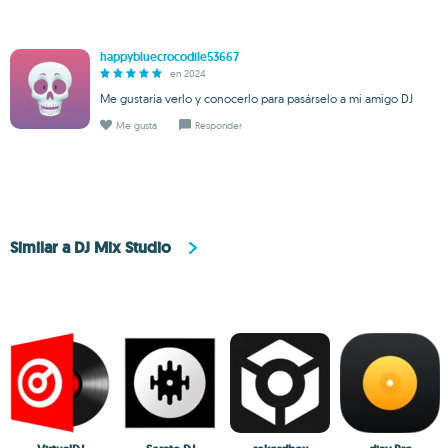
happybluecrocodile53667
en 2024
Me gustaría verlo y conocerlo para pasárselo a mi amigo DJ
Me gusta
Responder
Similar a DJ Mix Studio