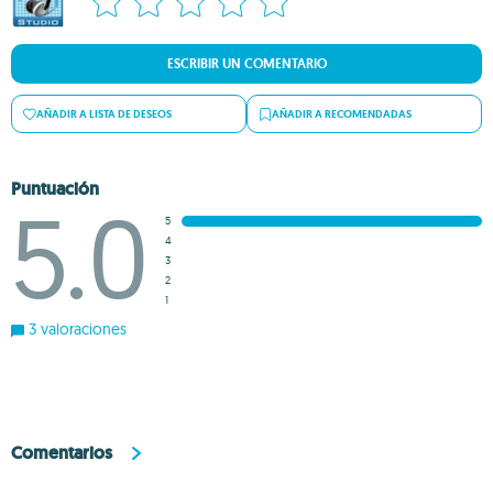
ESCRIBIR UN COMENTARIO
AÑADIR A LISTA DE DESEOS
AÑADIR A RECOMENDADAS
Puntuación
5.0
5
4
3
2
1
3 valoraciones
Comentarios