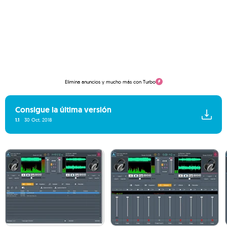
Elimina anuncios y mucho más con Turbo
Consigue la última versión
1.1
30 Oct. 2018