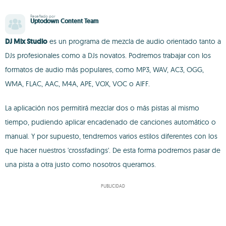
Reseñado por
Uptodown Content Team
DJ Mix Studio
es un programa de mezcla de audio orientado tanto a
DJs profesionales como a DJs novatos. Podremos trabajar con los
formatos de audio más populares, como MP3, WAV, AC3, OGG,
WMA, FLAC, AAC, M4A, APE, VOX, VOC o AIFF.
La aplicación nos permitirá mezclar dos o más pistas al mismo
tiempo, pudiendo aplicar encadenado de canciones automático o
manual. Y por supuesto, tendremos varios estilos diferentes con los
que hacer nuestros 'crossfadings'. De esta forma podremos pasar de
una pista a otra justo como nosotros queramos.
PUBLICIDAD